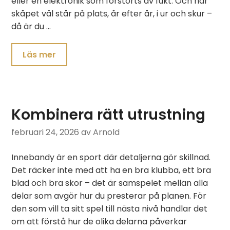
eller en elektronik som förstörts av fukt. Och när
skåpet väl står på plats, år efter år, i ur och skur –
då är du …
Läs mer
Kombinera rätt utrustning
februari 24, 2026
av Arnold
Innebandy är en sport där detaljerna gör skillnad.
Det räcker inte med att ha en bra klubba, ett bra
blad och bra skor – det är samspelet mellan alla
delar som avgör hur du presterar på planen. För
den som vill ta sitt spel till nästa nivå handlar det
om att förstå hur de olika delarna påverkar