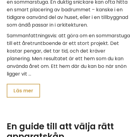
en sommarstuga. En duktig snickare kan ofta hitta
en smart placering av badrummet – kanske i en
tidigare oanvänd del av huset, eller i en tillbyggnad
som ändå passar in i arkitekturen.
Sammanfattningsvis: att göra om en sommarstuga
till ett åretruntboende är ett stort projekt. Det
kostar pengar, det tar tid, och det kräver
planering. Men resultatet är ett hem som du kan
använda året om. Ett hem där du kan bo när snön
ligger vit …
Läs mer
En guide till att välja rätt
apparatskåp