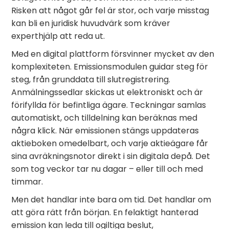
Risken att något går fel är stor, och varje misstag
kan bli en juridisk huvudvärk som kräver
experthjälp att reda ut.
Med en digital plattform försvinner mycket av den
komplexiteten. Emissionsmodulen guidar steg för
steg, från grunddata till slutregistrering.
Anmälningssedlar skickas ut elektroniskt och är
förifyllda för befintliga ägare. Teckningar samlas
automatiskt, och tilldelning kan beräknas med
några klick. När emissionen stängs uppdateras
aktieboken omedelbart, och varje aktieägare får
sina avräkningsnotor direkt i sin digitala depå. Det
som tog veckor tar nu dagar – eller till och med
timmar.
Men det handlar inte bara om tid. Det handlar om
att göra rätt från början. En felaktigt hanterad
emission kan leda till ogiltiga beslut,