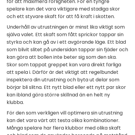
för att maximera rörligheten. För en tyngre
spelare kan det vara viktigare med stadiga skor
och ett styvare skaft för att få kraft i skotten.
Underhåll av utrustningen är minst lika viktigt som
själva valet. Ett skaft som fått sprickor tappar sin
styrka och kan gå av i ett avgörande läge. Ett blad
som blivit slitet på undersidan tappar sin fjäder och
kan göra att bollen inte beter sig som den ska.
Skor som tappat greppet kan vara direkt farliga
att spela i. Därför är det viktigt att regelbundet
inspektera din utrustning och byta ut delar som
börjar bli slitna. Ett nytt blad eller ett nytt par skor
kan ibland göra större skillnad än en helt ny
klubba.
För den som verkligen vill optimera sin utrustning
kan det vara värt att testa olika kombinationer.
Många spelare har flera klubbor med olika skaft