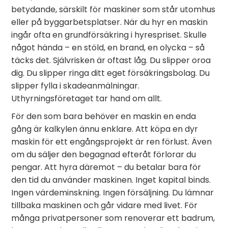
betydande, särskilt för maskiner som står utomhus
eller på byggarbetsplatser. När du hyr en maskin
ingår ofta en grundförsäkring i hyrespriset. Skulle
något hända – en stöld, en brand, en olycka – så
täcks det. Självrisken är oftast låg. Du slipper oroa
dig. Du slipper ringa ditt eget försäkringsbolag. Du
slipper fylla i skadeanmälningar.
Uthyrningsföretaget tar hand om allt.
För den som bara behöver en maskin en enda
gång är kalkylen ännu enklare. Att köpa en dyr
maskin för ett engångsprojekt är ren förlust. Även
om du säljer den begagnad efteråt förlorar du
pengar. Att hyra däremot – du betalar bara för
den tid du använder maskinen. Inget kapital binds.
Ingen värdeminskning. Ingen försäljning. Du lämnar
tillbaka maskinen och går vidare med livet. För
många privatpersoner som renoverar ett badrum,