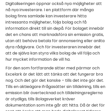
Digitaliseringen öppnar också nya möjligheter att
nå nya investerare. I en plattform där många
bolag finns samlade kan investerare hitta
intressanta möjligheter, följa bolag och få
information direkt till sin depå. För bolaget innebär
det en chans att marknadsföra sin emission gratis,
utan att behöva betala för annonsering eller anlita
dyra rådgivare. Och för investeraren innebär det
att de själva kan styra vilka bolag de vill följa och
hur mycket information de vill ha.
För den som fortfarande sitter med pärmar och
Excelark är det lätt att tänka att det fungerar bra
nog. Och det gör det kanske – tills det inte gör det.
Tills en aktieägare ifrågasätter sin tilldelning, tills en
emission blir övertecknad och tilldelningsreglerna
är otydliga, tills Bolagsverket kräver
dokumentation som inte går att hitta. Då är det för