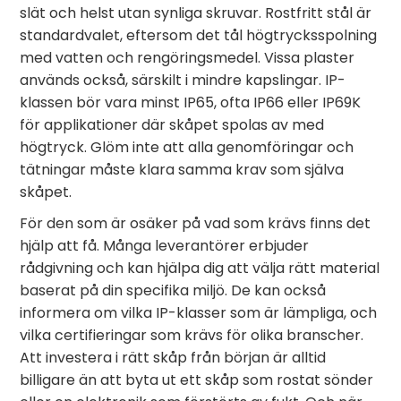
slät och helst utan synliga skruvar. Rostfritt stål är
standardvalet, eftersom det tål högtrycksspolning
med vatten och rengöringsmedel. Vissa plaster
används också, särskilt i mindre kapslingar. IP-
klassen bör vara minst IP65, ofta IP66 eller IP69K
för applikationer där skåpet spolas av med
högtryck. Glöm inte att alla genomföringar och
tätningar måste klara samma krav som själva
skåpet.
För den som är osäker på vad som krävs finns det
hjälp att få. Många leverantörer erbjuder
rådgivning och kan hjälpa dig att välja rätt material
baserat på din specifika miljö. De kan också
informera om vilka IP-klasser som är lämpliga, och
vilka certifieringar som krävs för olika branscher.
Att investera i rätt skåp från början är alltid
billigare än att byta ut ett skåp som rostat sönder