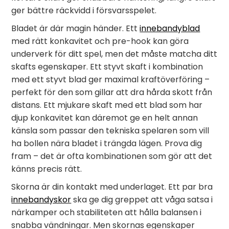
ger bättre räckvidd i försvarsspelet.
Bladet är där magin händer. Ett
innebandyblad
med rätt konkavitet och pre-hook kan göra
underverk för ditt spel, men det måste matcha ditt
skafts egenskaper. Ett styvt skaft i kombination
med ett styvt blad ger maximal kraftöverföring –
perfekt för den som gillar att dra hårda skott från
distans. Ett mjukare skaft med ett blad som har
djup konkavitet kan däremot ge en helt annan
känsla som passar den tekniska spelaren som vill
ha bollen nära bladet i trängda lägen. Prova dig
fram – det är ofta kombinationen som gör att det
känns precis rätt.
Skorna är din kontakt med underlaget. Ett par bra
innebandyskor
ska ge dig greppet att våga satsa i
närkamper och stabiliteten att hålla balansen i
snabba vändningar. Men skornas egenskaper