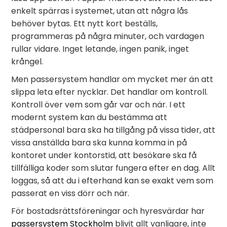
enkelt spärras i systemet, utan att några lås
behöver bytas. Ett nytt kort beställs,
programmeras på några minuter, och vardagen
rullar vidare. Inget letande, ingen panik, inget
krångel.
Men passersystem handlar om mycket mer än att
slippa leta efter nycklar. Det handlar om kontroll.
Kontroll över vem som går var och när. I ett
modernt system kan du bestämma att
städpersonal bara ska ha tillgång på vissa tider, att
vissa anställda bara ska kunna komma in på
kontoret under kontorstid, att besökare ska få
tillfälliga koder som slutar fungera efter en dag. Allt
loggas, så att du i efterhand kan se exakt vem som
passerat en viss dörr och när.
För bostadsrättsföreningar och hyresvärdar har
passersystem Stockholm
blivit allt vanligare, inte