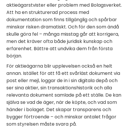
aktieägarstvister eller problem med Bolagsverket.
Att ha en strukturerad process med
dokumentation som finns tillgänglig och spårbar
minskar risken dramatiskt. Och för den som ändå
skulle göra fel – många misstag går att korrigera,
men det kräver ofta både juridisk kunskap och
erfarenhet. Bättre att undvika dem från första
början.
För aktieägarna blir upplevelsen också en helt
annan. Istället för att få ett svårläst dokument via
post eller mejl, loggar de in i sin digitala depå och
ser sina aktier, sin transaktionshistorik och alla
relevanta dokument samlade på ett ställe. De kan
själva se vad de äger, när de köpte, och vad som
händer i bolaget. Det skapar transparens och
bygger förtroende – och minskar antalet frågor
som styrelsen måste svara på.