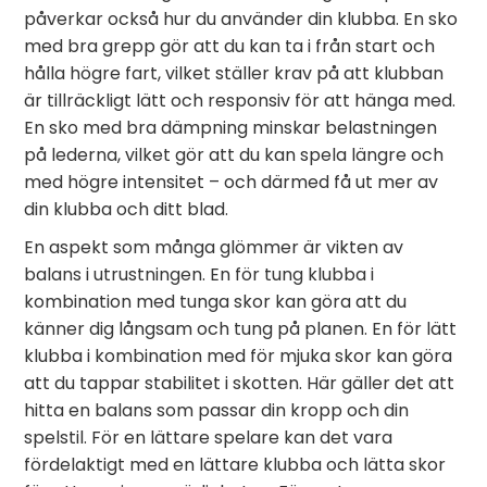
påverkar också hur du använder din klubba. En sko
med bra grepp gör att du kan ta i från start och
hålla högre fart, vilket ställer krav på att klubban
är tillräckligt lätt och responsiv för att hänga med.
En sko med bra dämpning minskar belastningen
på lederna, vilket gör att du kan spela längre och
med högre intensitet – och därmed få ut mer av
din klubba och ditt blad.
En aspekt som många glömmer är vikten av
balans i utrustningen. En för tung klubba i
kombination med tunga skor kan göra att du
känner dig långsam och tung på planen. En för lätt
klubba i kombination med för mjuka skor kan göra
att du tappar stabilitet i skotten. Här gäller det att
hitta en balans som passar din kropp och din
spelstil. För en lättare spelare kan det vara
fördelaktigt med en lättare klubba och lätta skor