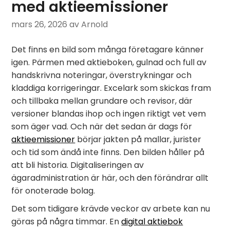
med aktieemissioner
mars 26, 2026
av Arnold
Det finns en bild som många företagare känner
igen. Pärmen med aktieboken, gulnad och full av
handskrivna noteringar, överstrykningar och
kladdiga korrigeringar. Excelark som skickas fram
och tillbaka mellan grundare och revisor, där
versioner blandas ihop och ingen riktigt vet vem
som äger vad. Och när det sedan är dags för
aktieemissioner
börjar jakten på mallar, jurister
och tid som ändå inte finns. Den bilden håller på
att bli historia. Digitaliseringen av
ägaradministration är här, och den förändrar allt
för onoterade bolag.
Det som tidigare krävde veckor av arbete kan nu
göras på några timmar. En
digital aktiebok