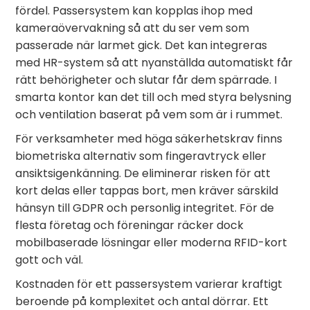
fördel. Passersystem kan kopplas ihop med
kameraövervakning så att du ser vem som
passerade när larmet gick. Det kan integreras
med HR-system så att nyanställda automatiskt får
rätt behörigheter och slutar får dem spärrade. I
smarta kontor kan det till och med styra belysning
och ventilation baserat på vem som är i rummet.
För verksamheter med höga säkerhetskrav finns
biometriska alternativ som fingeravtryck eller
ansiktsigenkänning. De eliminerar risken för att
kort delas eller tappas bort, men kräver särskild
hänsyn till GDPR och personlig integritet. För de
flesta företag och föreningar räcker dock
mobilbaserade lösningar eller moderna RFID-kort
gott och väl.
Kostnaden för ett passersystem varierar kraftigt
beroende på komplexitet och antal dörrar. Ett