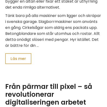
bygger en altan eller fixar ett staket är uthyrning
det enda rimliga alternativet.
Tänk bara på alla maskiner som ligger och skräpar
i svenska garage. Slagborrmaskiner som använts
en gång. Cirkelsågar som aldrig ens packats upp.
Betongblandare som står utomhus och rostar. Allt
detta onödigt slöseri med pengar. Hyr istället. Det
är bättre för din …
Läs mer
Från pärmar till pixel – så
revolutionerar
digitaliseringen arbetet