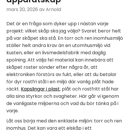
mars 20, 2026
av Arnold
Det är en fråga som dyker upp i nästan varje
projekt: vilket skåp ska jag välja? Svaret beror helt
på var skåpet ska stå. En torr och ren inomhusmiljö
ställer helt andra krav än en utomhusmiljö vid
kusten, eller en livsmedelsfabrik med daglig
spolning. Att välja fel material kan innebära att
skåpet roster sönder efter några år, att
elektroniken förstörs av fukt, eller att du betalar
för dyr rostfri stål i en miljö där vanlig plåt hade
räckt.
Kapslingar i plast
, plåt och rostfritt stål har
alla sina styrkor och svagheter. Här går vi igenom
de vanligaste miljöerna och vad du bör tänka på i
varje.
Låt oss börja med den enklaste miljön: torr och ren
inomhus. Det kan vara ett elskåp i ett