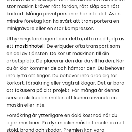
stor maskin kräver rätt fordon, rätt släp och rätt
körkort. Många privatpersoner har inte det. Även
mindre företag kan ha svårt att transportera en
minigrävare eller en stor kompressor.
Uthyrningsföretagen löser detta, ofta med hjälp av
ett
maskinhotell
. De erbjuder ofta transport som
en del av tjänsten. De kör ut maskinen till din
arbetsplats. De placerar den där du vill ha den. När
du är klar kommer de och hämtar den. Du behöver
inte lyfta ett finger. Du behöver inte oroa dig för
körkort, försäkring eller vägtrafiklagar. Det är bara
att fokusera på ditt projekt. För många är denna
service skillnaden mellan att kunna använda en
maskin eller inte.
Försäkring är ytterligare en dold kostnad när du
äger maskiner. En dyr maskin måste försäkras mot
stöld, brand och skador. Premien kan vara