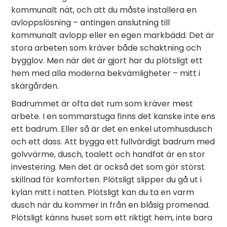
kommunalt nät, och att du måste installera en
avloppslösning – antingen anslutning till
kommunalt avlopp eller en egen markbädd. Det är
stora arbeten som kräver både schaktning och
bygglov. Men när det är gjort har du plötsligt ett
hem med alla moderna bekvämligheter – mitt i
skärgården.
Badrummet är ofta det rum som kräver mest
arbete. I en sommarstuga finns det kanske inte ens
ett badrum. Eller så är det en enkel utomhusdusch
och ett dass. Att bygga ett fullvärdigt badrum med
golvvärme, dusch, toalett och handfat är en stor
investering. Men det är också det som gör störst
skillnad för komforten. Plötsligt slipper du gå ut i
kylan mitt i natten. Plötsligt kan du ta en varm
dusch när du kommer in från en blåsig promenad.
Plötsligt känns huset som ett riktigt hem, inte bara