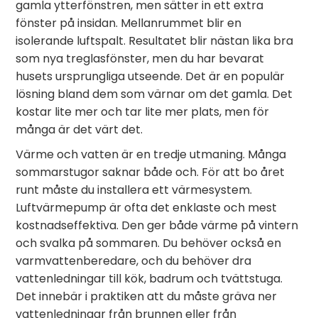
gamla ytterfönstren, men sätter in ett extra
fönster på insidan. Mellanrummet blir en
isolerande luftspalt. Resultatet blir nästan lika bra
som nya treglasfönster, men du har bevarat
husets ursprungliga utseende. Det är en populär
lösning bland dem som värnar om det gamla. Det
kostar lite mer och tar lite mer plats, men för
många är det värt det.
Värme och vatten är en tredje utmaning. Många
sommarstugor saknar både och. För att bo året
runt måste du installera ett värmesystem.
Luftvärmepump är ofta det enklaste och mest
kostnadseffektiva. Den ger både värme på vintern
och svalka på sommaren. Du behöver också en
varmvattenberedare, och du behöver dra
vattenledningar till kök, badrum och tvättstuga.
Det innebär i praktiken att du måste gräva ner
vattenledningar från brunnen eller från