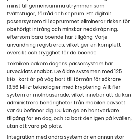
minst till gemensamma utrymmen som
tvättstugor, förråd och soprum. Ett digitalt
passersystem till soprummet eliminerar risken för
obehörigt intrång och minskar nedskräpning,
eftersom bara boende har tillgång. Varje
användning registreras, vilket ger en komplett
översikt och trygghet för de boende.
Tekniken bakom dagens passersystem har
utvecklats snabbt. De äldre systemen med 125
kHz-kort är på väg bort till förmån för säkrare
13,56 MHz-teknologier med kryptering. Allt fler
system är molnbaserade, vilket innebär att du kan
administrera behörigheter från mobilen oavsett
var du befinner dig. Du kan ge en hantverkare
tillgång för en dag, och ta bort den igen på kvällen,
utan att vara på plats.
Integration med andra system är en annan stor