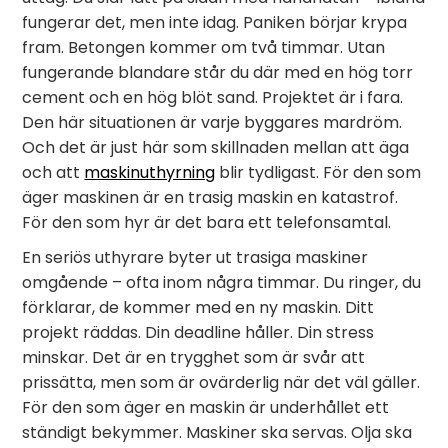
fungerar det, men inte idag. Paniken börjar krypa
fram. Betongen kommer om två timmar. Utan
fungerande blandare står du där med en hög torr
cement och en hög blöt sand. Projektet är i fara.
Den här situationen är varje byggares mardröm.
Och det är just här som skillnaden mellan att äga
och att
maskinuthyrning
blir tydligast. För den som
äger maskinen är en trasig maskin en katastrof.
För den som hyr är det bara ett telefonsamtal.
En seriös uthyrare byter ut trasiga maskiner
omgående – ofta inom några timmar. Du ringer, du
förklarar, de kommer med en ny maskin. Ditt
projekt räddas. Din deadline håller. Din stress
minskar. Det är en trygghet som är svår att
prissätta, men som är ovärderlig när det väl gäller.
För den som äger en maskin är underhållet ett
ständigt bekymmer. Maskiner ska servas. Olja ska