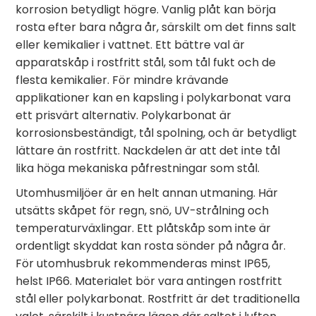
korrosion betydligt högre. Vanlig plåt kan börja
rosta efter bara några år, särskilt om det finns salt
eller kemikalier i vattnet. Ett bättre val är
apparatskåp i rostfritt stål, som tål fukt och de
flesta kemikalier. För mindre krävande
applikationer kan en kapsling i polykarbonat vara
ett prisvärt alternativ. Polykarbonat är
korrosionsbeständigt, tål spolning, och är betydligt
lättare än rostfritt. Nackdelen är att det inte tål
lika höga mekaniska påfrestningar som stål.
Utomhusmiljöer är en helt annan utmaning. Här
utsätts skåpet för regn, snö, UV-strålning och
temperaturväxlingar. Ett plåtskåp som inte är
ordentligt skyddat kan rosta sönder på några år.
För utomhusbruk rekommenderas minst IP65,
helst IP66. Materialet bör vara antingen rostfritt
stål eller polykarbonat. Rostfritt är det traditionella