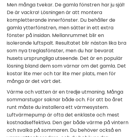
Men många tvekar. De gamla fönstren har ju själ!
De är vackra! Lösningen är att montera
kompletterande innerfönster. Du behåller de
gamla ytterfönstren, men sätter in ett extra
fönster på insidan. Mellanrummet blir en
isolerande luftspalt. Resultatet blir nästan lika bra
som nya treglasfönster, men du har bevarat
husets ursprungliga utseende. Det är en populär
lösning bland dem som värnar om det gamla. Det
kostar lite mer och tar lite mer plats, men för
många är det värt det.
Värme och vatten är en tredje utmaning. Många
sommarstugor saknar både och. För att bo året
runt måste du installera ett värmesystem.
Luftvärmepump är ofta det enklaste och mest
kostnadseffektiva. Den ger både värme på vintern
och svalka på sommaren. Du behöver också en