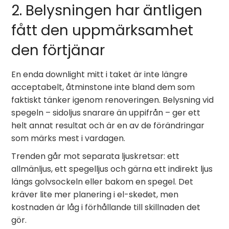
2. Belysningen har äntligen
fått den uppmärksamhet
den förtjänar
En enda downlight mitt i taket är inte längre
acceptabelt, åtminstone inte bland dem som
faktiskt tänker igenom renoveringen. Belysning vid
spegeln – sidoljus snarare än uppifrån – ger ett
helt annat resultat och är en av de förändringar
som märks mest i vardagen.
Trenden går mot separata ljuskretsar: ett
allmänljus, ett spegelljus och gärna ett indirekt ljus
längs golvsockeln eller bakom en spegel. Det
kräver lite mer planering i el-skedet, men
kostnaden är låg i förhållande till skillnaden det
gör.