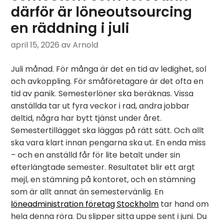
därför är löneoutsourcing
en räddning i juli
april 15, 2026
av Arnold
Juli månad. För många är det en tid av ledighet, sol
och avkoppling. För småföretagare är det ofta en
tid av panik. Semesterlöner ska beräknas. Vissa
anställda tar ut fyra veckor i rad, andra jobbar
deltid, några har bytt tjänst under året.
Semestertillägget ska läggas på rätt sätt. Och allt
ska vara klart innan pengarna ska ut. En enda miss
– och en anställd får för lite betalt under sin
efterlängtade semester. Resultatet blir ett argt
mejl, en stämning på kontoret, och en stämning
som är allt annat än semestervänlig. En
löneadministration företag Stockholm
tar hand om
hela denna röra. Du slipper sitta uppe sent i juni. Du