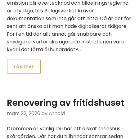
emission blir övertecknad och tilldelningsreglerna
är otydliga, tills Bolagsverket kräver
dokumentation som inte går att hitta. Då är det för
sent att önska att man hade digitaliserat tidigare.
För i en tid där allt annat går snabbare och
smidigare, varför ska ägaradministrationen vara
kvar i det förra århundradet?…
Läs mer
Renovering av fritidshuset
mars 22, 2026
av Arnold
Drömmen är vanlig. Du har ett älskat fritidshus i
skärgården. Där har du tillbringat somrar sedan