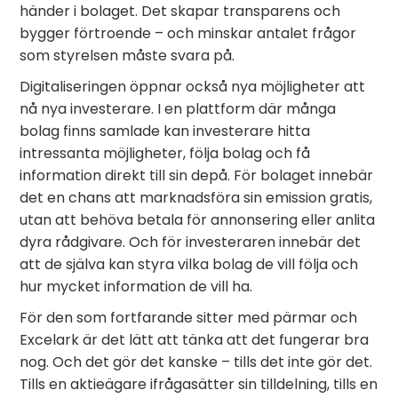
händer i bolaget. Det skapar transparens och
bygger förtroende – och minskar antalet frågor
som styrelsen måste svara på.
Digitaliseringen öppnar också nya möjligheter att
nå nya investerare. I en plattform där många
bolag finns samlade kan investerare hitta
intressanta möjligheter, följa bolag och få
information direkt till sin depå. För bolaget innebär
det en chans att marknadsföra sin emission gratis,
utan att behöva betala för annonsering eller anlita
dyra rådgivare. Och för investeraren innebär det
att de själva kan styra vilka bolag de vill följa och
hur mycket information de vill ha.
För den som fortfarande sitter med pärmar och
Excelark är det lätt att tänka att det fungerar bra
nog. Och det gör det kanske – tills det inte gör det.
Tills en aktieägare ifrågasätter sin tilldelning, tills en