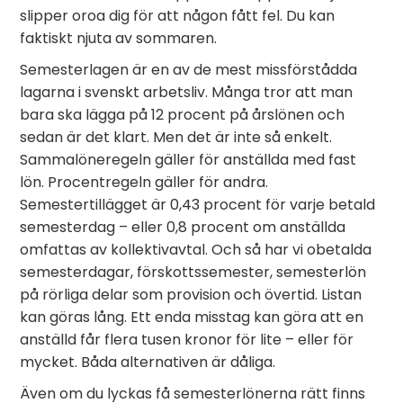
slipper oroa dig för att någon fått fel. Du kan
faktiskt njuta av sommaren.
Semesterlagen är en av de mest missförstådda
lagarna i svenskt arbetsliv. Många tror att man
bara ska lägga på 12 procent på årslönen och
sedan är det klart. Men det är inte så enkelt.
Sammalöneregeln gäller för anställda med fast
lön. Procentregeln gäller för andra.
Semestertillägget är 0,43 procent för varje betald
semesterdag – eller 0,8 procent om anställda
omfattas av kollektivavtal. Och så har vi obetalda
semesterdagar, förskottssemester, semesterlön
på rörliga delar som provision och övertid. Listan
kan göras lång. Ett enda misstag kan göra att en
anställd får flera tusen kronor för lite – eller för
mycket. Båda alternativen är dåliga.
Även om du lyckas få semesterlönerna rätt finns