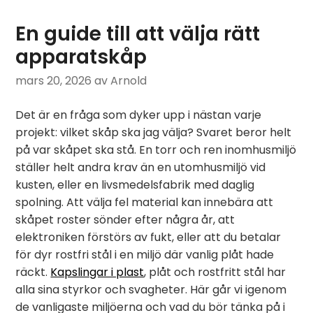
En guide till att välja rätt
apparatskåp
mars 20, 2026
av Arnold
Det är en fråga som dyker upp i nästan varje
projekt: vilket skåp ska jag välja? Svaret beror helt
på var skåpet ska stå. En torr och ren inomhusmiljö
ställer helt andra krav än en utomhusmiljö vid
kusten, eller en livsmedelsfabrik med daglig
spolning. Att välja fel material kan innebära att
skåpet roster sönder efter några år, att
elektroniken förstörs av fukt, eller att du betalar
för dyr rostfri stål i en miljö där vanlig plåt hade
räckt.
Kapslingar i plast
, plåt och rostfritt stål har
alla sina styrkor och svagheter. Här går vi igenom
de vanligaste miljöerna och vad du bör tänka på i