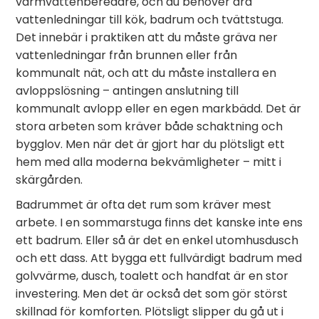
varmvattenberedare, och du behöver dra
vattenledningar till kök, badrum och tvättstuga.
Det innebär i praktiken att du måste gräva ner
vattenledningar från brunnen eller från
kommunalt nät, och att du måste installera en
avloppslösning – antingen anslutning till
kommunalt avlopp eller en egen markbädd. Det är
stora arbeten som kräver både schaktning och
bygglov. Men när det är gjort har du plötsligt ett
hem med alla moderna bekvämligheter – mitt i
skärgården.
Badrummet är ofta det rum som kräver mest
arbete. I en sommarstuga finns det kanske inte ens
ett badrum. Eller så är det en enkel utomhusdusch
och ett dass. Att bygga ett fullvärdigt badrum med
golvvärme, dusch, toalett och handfat är en stor
investering. Men det är också det som gör störst
skillnad för komforten. Plötsligt slipper du gå ut i