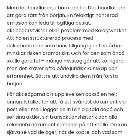
Men det handlar inte bara om tid. Det handlar om
att göra rätt från början. En felaktigt hanterad
emission kan leda till ogiltiga beslut,
aktieägarstvister eller problem med Bolagsverket.
Att ha en strukturerad process med
dokumentation som finns tillgänglig och spårbar
minskar risken dramatiskt. Och för den som ändå
skulle göra fel – många misstag går att korrigera,
men det kräver ofta både juridisk kunskap och
erfarenhet. Bättre att undvika dem från första
början.
För aktieägarna blir upplevelsen också en helt
annan. Istället för att få ett svårläst dokument via
post eller mejl, loggar de in i sin digitala depå och
ser sina aktier, sin transaktionshistorik och alla
relevanta dokument samlade på ett ställe. De kan
själva se vad de äger, när de köpte, och vad som