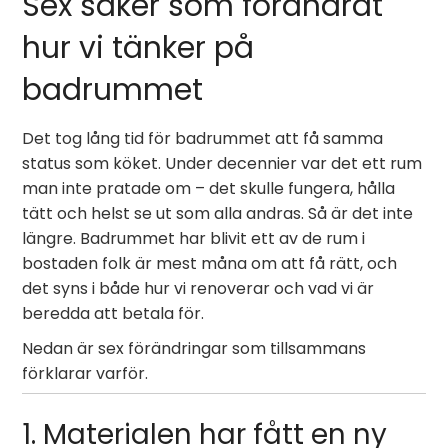
Sex saker som förändrat
hur vi tänker på
badrummet
Det tog lång tid för badrummet att få samma
status som köket. Under decennier var det ett rum
man inte pratade om – det skulle fungera, hålla
tätt och helst se ut som alla andras. Så är det inte
längre. Badrummet har blivit ett av de rum i
bostaden folk är mest måna om att få rätt, och
det syns i både hur vi renoverar och vad vi är
beredda att betala för.
Nedan är sex förändringar som tillsammans
förklarar varför.
1. Materialen har fått en ny