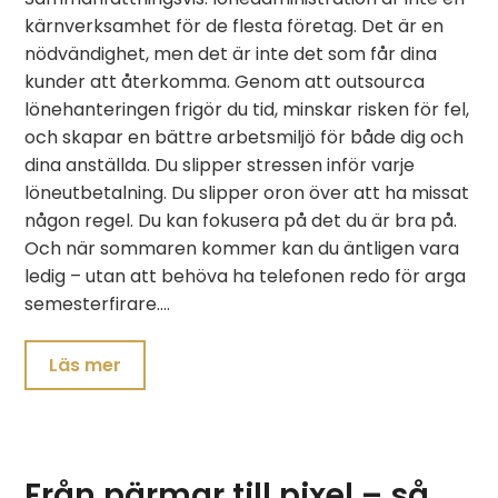
kärnverksamhet för de flesta företag. Det är en
nödvändighet, men det är inte det som får dina
kunder att återkomma. Genom att outsourca
lönehanteringen frigör du tid, minskar risken för fel,
och skapar en bättre arbetsmiljö för både dig och
dina anställda. Du slipper stressen inför varje
löneutbetalning. Du slipper oron över att ha missat
någon regel. Du kan fokusera på det du är bra på.
Och när sommaren kommer kan du äntligen vara
ledig – utan att behöva ha telefonen redo för arga
semesterfirare.…
Läs mer
Från pärmar till pixel – så