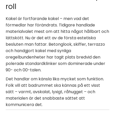
roll
Kakel är fortfarande kakel – men vad det
förmedlar har förändrats. Tidigare handlade
materialvalet mest om att hitta något hållbart och
lättskött. Nu är det ett av de första estetiska
besluten man fattar. Betonglook, skiffer, terrazzo
och handgjort kakel med synliga
oregelbundenheter har tagit plats bredvid den
polerade standardklinker som dominerade under
90- och 00-talen.
Det handlar om känsla lika mycket som funktion.
Folk vill att badrummet ska kännas på ett visst
sätt – varmt, avskalat, lyxigt, råhugget – och
materialen är det snabbaste sättet att
kommunicera det.