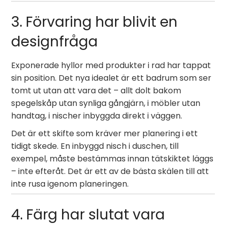
3. Förvaring har blivit en
designfråga
Exponerade hyllor med produkter i rad har tappat
sin position. Det nya idealet är ett badrum som ser
tomt ut utan att vara det – allt dolt bakom
spegelskåp utan synliga gångjärn, i möbler utan
handtag, i nischer inbyggda direkt i väggen.
Det är ett skifte som kräver mer planering i ett
tidigt skede. En inbyggd nisch i duschen, till
exempel, måste bestämmas innan tätskiktet läggs
– inte efteråt. Det är ett av de bästa skälen till att
inte rusa igenom planeringen.
4. Färg har slutat vara