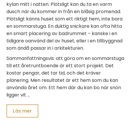
kylan mitt i natten. Plötsligt kan du ta en varm
dusch när du kommer in från en blåsig promenad.
Plötsligt känns huset som ett riktigt hem, inte bara
en sommarstuga. En duktig snickare kan ofta hitta
en smart placering av badrummet – kanske i en
tidigare oanvänd del av huset, eller i en tillbyggnad
som ändå passar in i arkitekturen.
Sammanfattningsvis: att göra om en sommarstuga
till ett åretruntboende är ett stort projekt. Det
kostar pengar, det tar tid, och det kräver
planering. Men resultatet är ett hem som du kan
använda året om. Ett hem där du kan bo när snön
ligger vit …
Läs mer