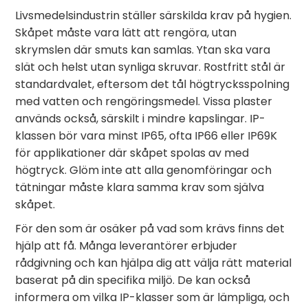
Livsmedelsindustrin ställer särskilda krav på hygien.
Skåpet måste vara lätt att rengöra, utan
skrymslen där smuts kan samlas. Ytan ska vara
slät och helst utan synliga skruvar. Rostfritt stål är
standardvalet, eftersom det tål högtrycksspolning
med vatten och rengöringsmedel. Vissa plaster
används också, särskilt i mindre kapslingar. IP-
klassen bör vara minst IP65, ofta IP66 eller IP69K
för applikationer där skåpet spolas av med
högtryck. Glöm inte att alla genomföringar och
tätningar måste klara samma krav som själva
skåpet.
För den som är osäker på vad som krävs finns det
hjälp att få. Många leverantörer erbjuder
rådgivning och kan hjälpa dig att välja rätt material
baserat på din specifika miljö. De kan också
informera om vilka IP-klasser som är lämpliga, och