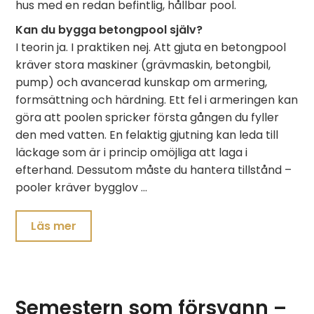
hus med en redan befintlig, hållbar pool.
Kan du bygga betongpool själv?
I teorin ja. I praktiken nej. Att gjuta en betongpool
kräver stora maskiner (grävmaskin, betongbil,
pump) och avancerad kunskap om armering,
formsättning och härdning. Ett fel i armeringen kan
göra att poolen spricker första gången du fyller
den med vatten. En felaktig gjutning kan leda till
läckage som är i princip omöjliga att laga i
efterhand. Dessutom måste du hantera tillstånd –
pooler kräver bygglov …
Läs mer
Semestern som försvann –