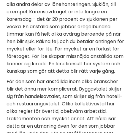
alla andra delar av lönehanteringen. Sjuklön, till
exempel. Karensavdraget är inte längre en
karensdag – det är 20 procent av sjuklönen per
vecka. En anställd som jobbar oregelbundna
timmar kan få helt olika avdrag beroende på när
hen blir sjuk. Räkna fel, och du betalar antingen för
mycket eller för lite. För mycket är en förlust för
företaget. För lite skapar missnöjda anställda som
känner sig lurade. En lönekonsult har system och
kunskap som gör att detta blir rätt varje gång.
För den som har anställda inom olika branscher
blir det ännu mer komplicerat. Byggavtalet skiljer
sig från handelsavtalet, som skiljer sig från hotell-
och restaurangavtalet. Olika kollektivavtal har
olika regler för övertid, obekväm arbetstid,
traktamenten och mycket annat. Att hålla isär
detta är en utmaning även för den som jobbar