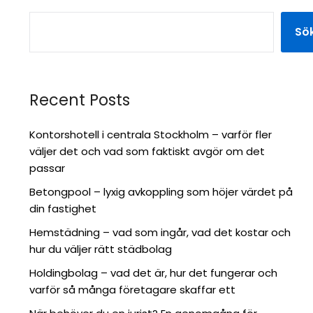
Sö
Recent Posts
Kontorshotell i centrala Stockholm – varför fler
väljer det och vad som faktiskt avgör om det
passar
Betongpool – lyxig avkoppling som höjer värdet på
din fastighet
Hemstädning – vad som ingår, vad det kostar och
hur du väljer rätt städbolag
Holdingbolag – vad det är, hur det fungerar och
varför så många företagare skaffar ett