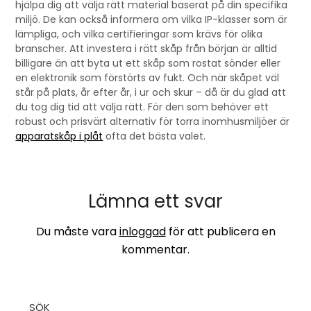
hjälpa dig att välja rätt material baserat på din specifika
miljö. De kan också informera om vilka IP-klasser som är
lämpliga, och vilka certifieringar som krävs för olika
branscher. Att investera i rätt skåp från början är alltid
billigare än att byta ut ett skåp som rostat sönder eller
en elektronik som förstörts av fukt. Och när skåpet väl
står på plats, år efter år, i ur och skur – då är du glad att
du tog dig tid att välja rätt. För den som behöver ett
robust och prisvärt alternativ för torra inomhusmiljöer är
apparatskåp i plåt
ofta det bästa valet.
Lämna ett svar
Du måste vara
inloggad
för att publicera en
kommentar.
SÖK