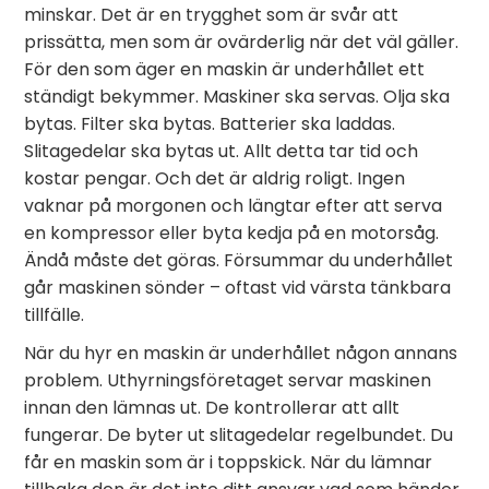
minskar. Det är en trygghet som är svår att
prissätta, men som är ovärderlig när det väl gäller.
För den som äger en maskin är underhållet ett
ständigt bekymmer. Maskiner ska servas. Olja ska
bytas. Filter ska bytas. Batterier ska laddas.
Slitagedelar ska bytas ut. Allt detta tar tid och
kostar pengar. Och det är aldrig roligt. Ingen
vaknar på morgonen och längtar efter att serva
en kompressor eller byta kedja på en motorsåg.
Ändå måste det göras. Försummar du underhållet
går maskinen sönder – oftast vid värsta tänkbara
tillfälle.
När du hyr en maskin är underhållet någon annans
problem. Uthyrningsföretaget servar maskinen
innan den lämnas ut. De kontrollerar att allt
fungerar. De byter ut slitagedelar regelbundet. Du
får en maskin som är i toppskick. När du lämnar