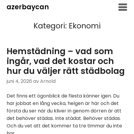
Hoppa
azerbaycan
till
innehåll
Kategori:
Ekonomi
Hemstädning – vad som
ingår, vad det kostar och
hur du väljer rätt städbolag
juni 4, 2026
av Arnold
Det finns ett ögonblick de flesta känner igen. Du
har jobbat en lång vecka, helgen är här och det
första du ser när du kliver in genom dörren är att
det behöver städas. Inte städat. Behöver städas.
Och du vet att det kommer ta tre timmar du inte
har.