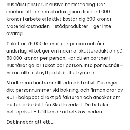
hushållstjänster, inklusive hemstädning. Det
innebär att en hemstädning som kostar 1 000
kronor i arbete effektivt kostar dig 500 kronor.
Materialkostnaden – städprodukter – ger inte
avdrag.
Taket är 75 000 kronor per person och år i
underlag, vilket ger en maximal skattereduktion på
50 000 kronor per person. Har du en partner i
hushållet gäller taket per person, inte per hushåll –
ni kan alltså utnyttja dubbelt utrymme.
Städfirman hanterar allt administrativt. Du anger
ditt personnummer vid bokning, och firman drar av
RUT-beloppet direkt på fakturan och ansöker om
resterande del från Skatteverket. Du betalar
nettopriset – hälften av arbetskostnaden.
Det innebär att ett …