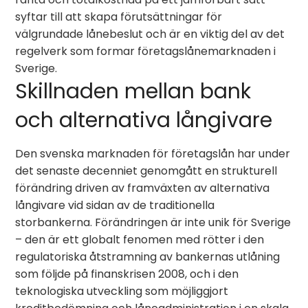
syftar till att skapa förutsättningar för
välgrundade lånebeslut och är en viktig del av det
regelverk som formar företagslånemarknaden i
Sverige.
Skillnaden mellan bank
och alternativa långivare
Den svenska marknaden för företagslån har under
det senaste decenniet genomgått en strukturell
förändring driven av framväxten av alternativa
långivare vid sidan av de traditionella
storbankerna. Förändringen är inte unik för Sverige
– den är ett globalt fenomen med rötter i den
regulatoriska åtstramning av bankernas utlåning
som följde på finanskrisen 2008, och i den
teknologiska utveckling som möjliggjort