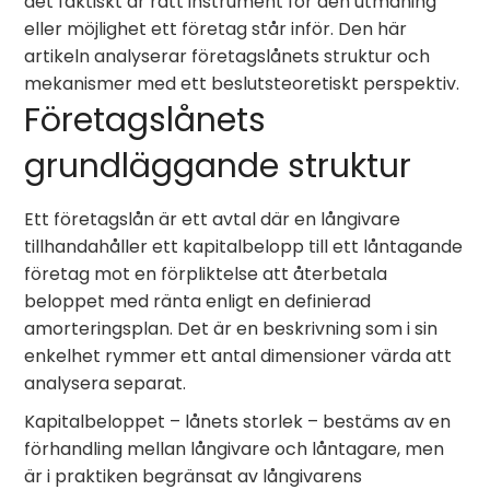
det faktiskt är rätt instrument för den utmaning
eller möjlighet ett företag står inför. Den här
artikeln analyserar företagslånets struktur och
mekanismer med ett beslutsteoretiskt perspektiv.
Företagslånets
grundläggande struktur
Ett företagslån är ett avtal där en långivare
tillhandahåller ett kapitalbelopp till ett låntagande
företag mot en förpliktelse att återbetala
beloppet med ränta enligt en definierad
amorteringsplan. Det är en beskrivning som i sin
enkelhet rymmer ett antal dimensioner värda att
analysera separat.
Kapitalbeloppet – lånets storlek – bestäms av en
förhandling mellan långivare och låntagare, men
är i praktiken begränsat av långivarens