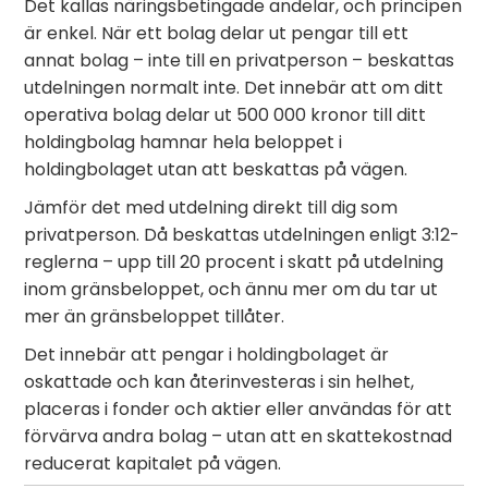
Det kallas näringsbetingade andelar, och principen
är enkel. När ett bolag delar ut pengar till ett
annat bolag – inte till en privatperson – beskattas
utdelningen normalt inte. Det innebär att om ditt
operativa bolag delar ut 500 000 kronor till ditt
holdingbolag hamnar hela beloppet i
holdingbolaget utan att beskattas på vägen.
Jämför det med utdelning direkt till dig som
privatperson. Då beskattas utdelningen enligt 3:12-
reglerna – upp till 20 procent i skatt på utdelning
inom gränsbeloppet, och ännu mer om du tar ut
mer än gränsbeloppet tillåter.
Det innebär att pengar i holdingbolaget är
oskattade och kan återinvesteras i sin helhet,
placeras i fonder och aktier eller användas för att
förvärva andra bolag – utan att en skattekostnad
reducerat kapitalet på vägen.