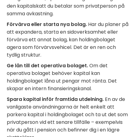
den kapitalskatt du betalar som privatperson på
samma avkastning.
Förvärva eller starta nya bolag.
Har du planer på
att expandera, starta en sidoverksamhet eller
förvärva ett annat bolag, kan holdingbolaget
agera som förvärvsvehicel. Det är en ren och
tydlig struktur.
Ge lån till det operativa bolaget.
Om det
operativa bolaget behöver kapital kan
holdingbolaget låna ut pengar mot ränta. Det
skapar en intern finansieringskanal.
Spara kapital inför framtida utdelning.
En av de
vanligaste användningarna är helt enkelt att
parkera kapital i holdingbolaget och ta ut det som
privatperson vid ett senare tillfälle – exempelvis
när du gått i pension och befinner dig i en lägre