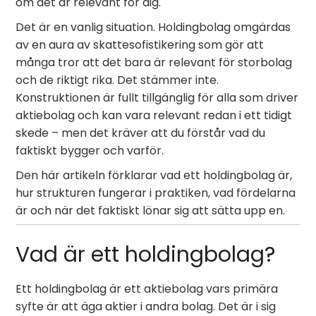
om det är relevant för dig.
Det är en vanlig situation. Holdingbolag omgärdas
av en aura av skattesofistikering som gör att
många tror att det bara är relevant för storbolag
och de riktigt rika. Det stämmer inte.
Konstruktionen är fullt tillgänglig för alla som driver
aktiebolag och kan vara relevant redan i ett tidigt
skede – men det kräver att du förstår vad du
faktiskt bygger och varför.
Den här artikeln förklarar vad ett holdingbolag är,
hur strukturen fungerar i praktiken, vad fördelarna
är och när det faktiskt lönar sig att sätta upp en.
Vad är ett holdingbolag?
Ett holdingbolag är ett aktiebolag vars primära
syfte är att äga aktier i andra bolag. Det är i sig