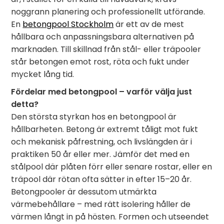
noggrann planering och professionellt utförande.
En
betongpool Stockholm
är ett av de mest
hållbara och anpassningsbara alternativen på
marknaden. Till skillnad från stål- eller träpooler
står betongen emot rost, röta och fukt under
mycket lång tid.
Fördelar med betongpool – varför välja just
detta?
Den största styrkan hos en betongpool är
hållbarheten. Betong är extremt tåligt mot fukt
och mekanisk påfrestning, och livslängden är i
praktiken 50 år eller mer. Jämför det med en
stålpool där plåten förr eller senare rostar, eller en
träpool där rötan ofta sätter in efter 15–20 år.
Betongpooler är dessutom utmärkta
värmebehållare – med rätt isolering håller de
värmen långt in på hösten. Formen och utseendet