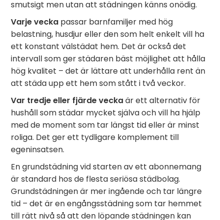
smutsigt men utan att städningen känns onödig.
Varje vecka
passar barnfamiljer med hög
belastning, husdjur eller den som helt enkelt vill ha
ett konstant välstädat hem. Det är också det
intervall som ger städaren bäst möjlighet att hålla
hög kvalitet – det är lättare att underhålla rent än
att städa upp ett hem som stått i två veckor.
Var tredje eller fjärde vecka
är ett alternativ för
hushåll som städar mycket själva och vill ha hjälp
med de moment som tar längst tid eller är minst
roliga. Det ger ett tydligare komplement till
egeninsatsen.
En grundstädning vid starten av ett abonnemang
är standard hos de flesta seriösa städbolag.
Grundstädningen är mer ingående och tar längre
tid – det är en engångsstädning som tar hemmet
till rätt nivå så att den löpande städningen kan