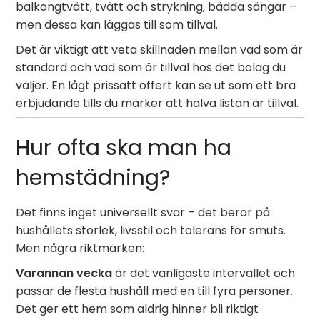
balkongtvätt, tvätt och strykning, bädda sängar –
men dessa kan läggas till som tillval.
Det är viktigt att veta skillnaden mellan vad som är
standard och vad som är tillval hos det bolag du
väljer. En lågt prissatt offert kan se ut som ett bra
erbjudande tills du märker att halva listan är tillval.
Hur ofta ska man ha
hemstädning?
Det finns inget universellt svar – det beror på
hushållets storlek, livsstil och tolerans för smuts.
Men några riktmärken:
Varannan vecka
är det vanligaste intervallet och
passar de flesta hushåll med en till fyra personer.
Det ger ett hem som aldrig hinner bli riktigt