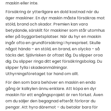
maskin eller inte.
Försäkring är ytterligare en dold kostnad när du
äger maskiner. En dyr maskin måste försäkras mot
stöld, brand och skador. Premien kan vara
betydande, särskilt för maskiner som står utomhus
eller på byggarbetsplatser. När du hyr en maskin
ingår ofta en grundförsäkring i hyrespriset. Skulle
något hända – en stöld, en brand, en olycka – så
täcks det. Självrisken är oftast låg. Du slipper oroa
dig. Du slipper ringa ditt eget försäkringsbolag. Du
slipper fylla i skadeanmälningar.
Uthyrningsföretaget tar hand om allt.
För den som bara behöver en maskin en enda
gång är kalkylen ännu enklare. Att köpa en dyr
maskin för ett engångsprojekt är ren förlust. Även
om du säljer den begagnad efteråt förlorar du
pengar. Att hyra däremot – du betalar bara för