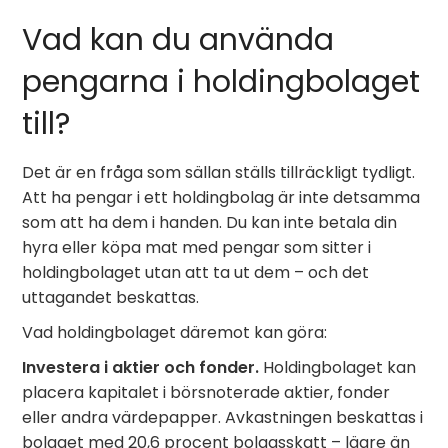
Vad kan du använda
pengarna i holdingbolaget
till?
Det är en fråga som sällan ställs tillräckligt tydligt.
Att ha pengar i ett holdingbolag är inte detsamma
som att ha dem i handen. Du kan inte betala din
hyra eller köpa mat med pengar som sitter i
holdingbolaget utan att ta ut dem – och det
uttagandet beskattas.
Vad holdingbolaget däremot kan göra:
Investera i aktier och fonder.
Holdingbolaget kan
placera kapitalet i börsnoterade aktier, fonder
eller andra värdepapper. Avkastningen beskattas i
bolaget med 20,6 procent bolagsskatt – lägre än