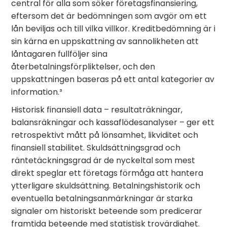
central för alla som söker företagsfinansiering,
eftersom det är bedömningen som avgör om ett
lån beviljas och till vilka villkor. Kreditbedömning är i
sin kärna en uppskattning av sannolikheten att
låntagaren fullföljer sina
återbetalningsförpliktelser, och den
uppskattningen baseras på ett antal kategorier av
information.³
Historisk finansiell data – resultaträkningar,
balansräkningar och kassaflödesanalyser – ger ett
retrospektivt mått på lönsamhet, likviditet och
finansiell stabilitet. Skuldsättningsgrad och
räntetäckningsgrad är de nyckeltal som mest
direkt speglar ett företags förmåga att hantera
ytterligare skuldsättning. Betalningshistorik och
eventuella betalningsanmärkningar är starka
signaler om historiskt beteende som predicerar
framtida beteende med statistisk trovärdighet.