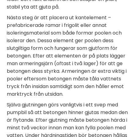
stabil yta att gjuta på.
Nästa steg är att placera ut kantelement –
prefabricerade ramar i frigolit eller annat
isoleringsmaterial som både formar poolen och
isolerar den. Dessa element ger poolen dess
slutgiltiga form och fungerar som gjutform för
betongen. Efter att elementen är på plats lägger
man armeringsjärn (oftast i två lager) för att ge
betongen dess styrka. Armeringen är extra viktig i
pooler eftersom betongen måste tåla vattnets
tryck från insidan samtidigt som den håller emot
marktryck från utsidan.
Själva gjutningen görs vanligtvis i ett svep med
pumpbil så att betongen hinner gjutas medan den
är flytande. Efter gjutning måste betongen härda i
minst två veckor innan man kan fylla poolen med
vatten. Under härdningstiden bör betongen hållas