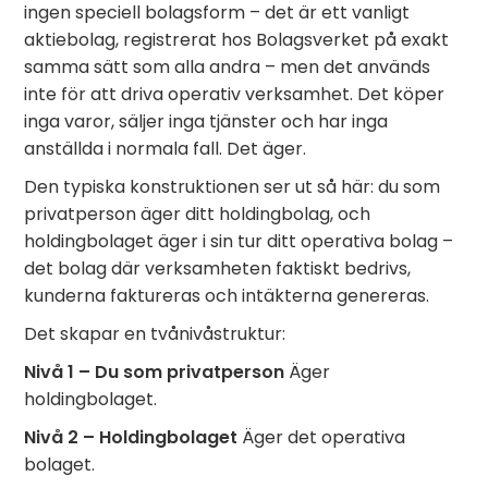
ingen speciell bolagsform – det är ett vanligt
aktiebolag, registrerat hos Bolagsverket på exakt
samma sätt som alla andra – men det används
inte för att driva operativ verksamhet. Det köper
inga varor, säljer inga tjänster och har inga
anställda i normala fall. Det äger.
Den typiska konstruktionen ser ut så här: du som
privatperson äger ditt holdingbolag, och
holdingbolaget äger i sin tur ditt operativa bolag –
det bolag där verksamheten faktiskt bedrivs,
kunderna faktureras och intäkterna genereras.
Det skapar en tvånivåstruktur:
Nivå 1 – Du som privatperson
Äger
holdingbolaget.
Nivå 2 – Holdingbolaget
Äger det operativa
bolaget.