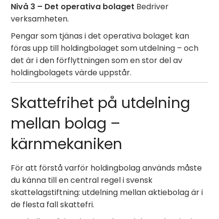
Nivå 3 – Det operativa bolaget
Bedriver
verksamheten.
Pengar som tjänas i det operativa bolaget kan
föras upp till holdingbolaget som utdelning – och
det är i den förflyttningen som en stor del av
holdingbolagets värde uppstår.
Skattefrihet på utdelning
mellan bolag –
kärnmekaniken
För att förstå varför holdingbolag används måste
du känna till en central regel i svensk
skattelagstiftning: utdelning mellan aktiebolag är i
de flesta fall skattefri.