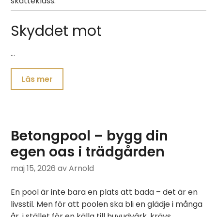
skatteklass.
Skyddet mot
…
Läs mer
Betongpool – bygg din
egen oas i trädgården
maj 15, 2026
av Arnold
En pool är inte bara en plats att bada – det är en
livsstil. Men för att poolen ska bli en glädje i många
år, i stället för en källa till huvudvärk, krävs