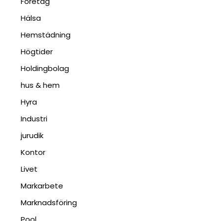
Företag
Hälsa
Hemstädning
Högtider
Holdingbolag
hus & hem
Hyra
Industri
jurudik
Kontor
Livet
Markarbete
Marknadsföring
Pool