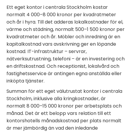
Ett eget kontor i centrala Stockholm kostar
normalt 4 000–8 000 kronor per kvadratmeter
och år i hyra. Till det adderas lokalkostnader för el,
värme och städning, normalt 500–1 500 kronor per
kvadratmeter och år. Möbler och inredning är en
kapitalkostnad vars avskrivning ger en löpande
kostnad. IT-infrastruktur – servrar,
nätverksutrustning, telefoni – är en investering och
en driftskostnad. Och receptionist, lokalvård och
fastighetsservice är antingen egna anställda eller
inköpta tjänster.
Summan för ett eget välutrustat kontor i centrala
Stockholm, inklusive alla kringkostnader, är
normalt 8 000–15 000 kronor per arbetsplats och
månad. Det är ett belopp vars relation till ett
kontorshotells månadskostnad per plats normalt
är mer jämbördig än vad den inledande