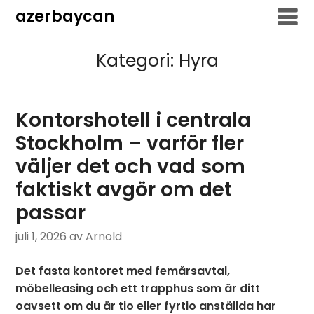
Hoppa
azerbaycan
till
innehåll
Kategori:
Hyra
Kontorshotell i centrala
Stockholm – varför fler
väljer det och vad som
faktiskt avgör om det
passar
juli 1, 2026
av Arnold
Det fasta kontoret med femårsavtal,
möbelleasing och ett trapphus som är ditt
oavsett om du är tio eller fyrtio anställda har