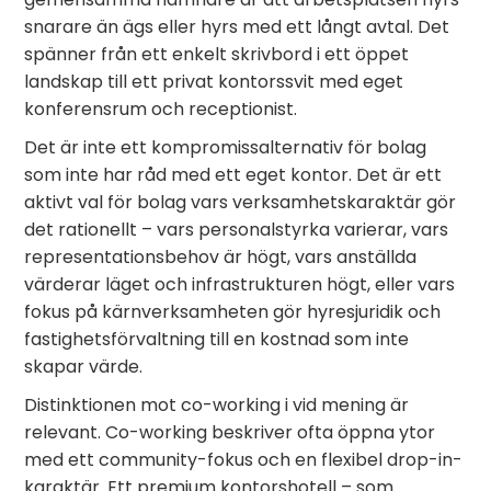
snarare än ägs eller hyrs med ett långt avtal. Det
spänner från ett enkelt skrivbord i ett öppet
landskap till ett privat kontorssvit med eget
konferensrum och receptionist.
Det är inte ett kompromissalternativ för bolag
som inte har råd med ett eget kontor. Det är ett
aktivt val för bolag vars verksamhetskaraktär gör
det rationellt – vars personalstyrka varierar, vars
representationsbehov är högt, vars anställda
värderar läget och infrastrukturen högt, eller vars
fokus på kärnverksamheten gör hyresjuridik och
fastighetsförvaltning till en kostnad som inte
skapar värde.
Distinktionen mot co-working i vid mening är
relevant. Co-working beskriver ofta öppna ytor
med ett community-fokus och en flexibel drop-in-
karaktär. Ett premium kontorshotell – som