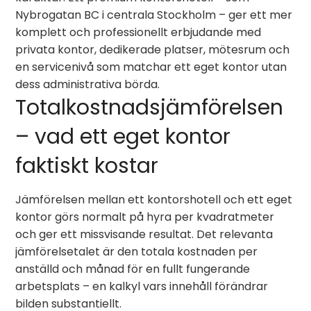
Nybrogatan BC i centrala Stockholm – ger ett mer
komplett och professionellt erbjudande med
privata kontor, dedikerade platser, mötesrum och
en service­nivå som matchar ett eget kontor utan
dess administrativa börda.
Totalkostnadsjämförelsen
– vad ett eget kontor
faktiskt kostar
Jämförelsen mellan ett kontorshotell och ett eget
kontor görs normalt på hyra per kvadratmeter
och ger ett missvisande resultat. Det relevanta
jämförelsetalet är den totala kostnaden per
anställd och månad för en fullt fungerande
arbetsplats – en kalkyl vars innehåll förändrar
bilden substantiellt.