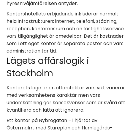
hyresnivåjämförelsen antyder.
Kontorshotellets erbjudande inkluderar normalt
hela infrastrukturen: internet, telefoni, städning,
reception, konferensrum och en fastighetsservice
vars tillgänglighet är omedelbar. Det är kostnader
som i ett eget kontor är separata poster och vars
administration tar tid.
Lägets affärslogik i
Stockholm
Kontorets läge är en affärsfaktor vars vikt varierar
med verksamhetens karaktär men vars
underskattning ger konsekvenser som är svåra att
kvantifiera och lätta att ignorera.
Ett kontor på Nybrogatan – i hjärtat av
Östermalm, med Stureplan och Humlegårds­