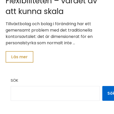
Flexibiliteten – värdet av
att kunna skala
Tillväxtbolag och bolag i förändring har ett
gemensamt problem med det traditionella
kontorsavtalet: det är dimensionerat för en
personalstyrka som normalt inte …
Läs mer
SÖK
Sö