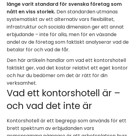
länge varit standard för svenska företag som
nått en viss storlek.
Den standarden utmanas
systematiskt av ett alternativ vars flexibilitet,
infrastruktur och sociala dimension ger ett annat
erbjudande – inte för alla, men för en växande
andel av de företag som faktiskt analyserar vad de
betalar för och vad de får.
Den här artikeln handlar om vad ett kontorshotell
faktiskt ger, vad det kostar relativt ett eget kontor
och hur du bedömer om det är rätt för din
verksamhet.
Vad ett kontorshotell är –
och vad det inte är
Kontorshotell är ett begrepp som används för ett
brett spektrum av erbjudanden vars
gemensamma nämnare är att arbetsplatsen hyrs