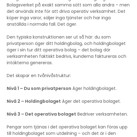
Bolagsverket på exakt samma sätt som alla andra – men
det används inte för att driva operativ verksamhet. Det
köper inga varor, säljer inga tjänster och har inga
anställda i normala fall. Det äger.
Den typiska konstruktionen ser ut så här: du som
privatperson äger ditt holdingbolag, och holdingbolaget
äger i sin tur ditt operativa bolag – det bolag där
verksamheten faktiskt bedrivs, kunderna faktureras och
intäkterna genereras.
Det skapar en tvånivåstruktur:
Nivå 1 – Du som privatperson
Äger holdingbolaget.
Nivå 2 – Holdingbolaget
Äger det operativa bolaget.
Nivå 3 – Det operativa bolaget
Bedriver verksamheten.
Pengar som tjänas i det operativa bolaget kan föras upp
till holdingbolaget som utdelning – och det är i den