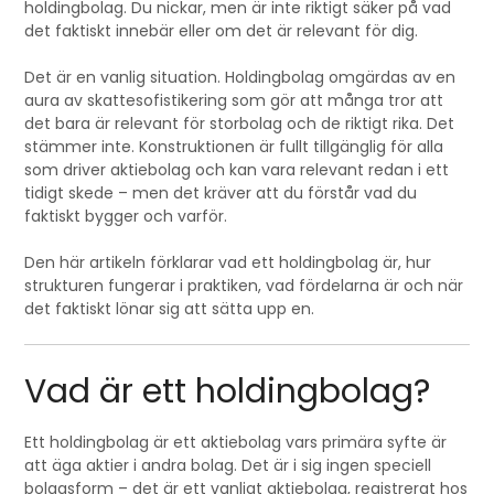
holdingbolag. Du nickar, men är inte riktigt säker på vad
det faktiskt innebär eller om det är relevant för dig.
Det är en vanlig situation. Holdingbolag omgärdas av en
aura av skattesofistikering som gör att många tror att
det bara är relevant för storbolag och de riktigt rika. Det
stämmer inte. Konstruktionen är fullt tillgänglig för alla
som driver aktiebolag och kan vara relevant redan i ett
tidigt skede – men det kräver att du förstår vad du
faktiskt bygger och varför.
Den här artikeln förklarar vad ett holdingbolag är, hur
strukturen fungerar i praktiken, vad fördelarna är och när
det faktiskt lönar sig att sätta upp en.
Vad är ett holdingbolag?
Ett holdingbolag är ett aktiebolag vars primära syfte är
att äga aktier i andra bolag. Det är i sig ingen speciell
bolagsform – det är ett vanligt aktiebolag, registrerat hos