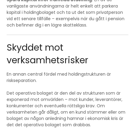
vanligaste användningarna är helt enkelt att parkera
kapital i holdingbolaget och ta ut det som privatperson
vid ett senare tillfälle – exempelvis när du gått i pension
och befinner dig i en lägre skatteklass.
Skyddet mot
verksamhetsrisker
En annan central fördel med holdingstrukturen är
riskseparation.
Det operativa bolaget är den del av strukturen som är
exponerad mot omvärlden – mot kunder, leverantörer,
konkurrenter och eventuella rättsliga krav. Om
verksamheten går dåligt, om en kund stämmer eller om
bolaget av någon anledning hamnar i ekonomisk kris är
det det operativa bolaget som drabbas.