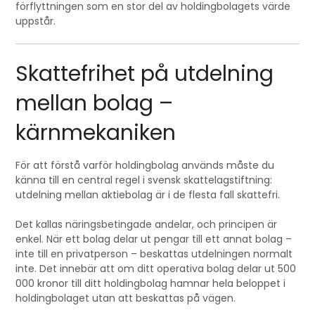
förflyttningen som en stor del av holdingbolagets värde
uppstår.
Skattefrihet på utdelning
mellan bolag –
kärnmekaniken
För att förstå varför holdingbolag används måste du
känna till en central regel i svensk skattelagstiftning:
utdelning mellan aktiebolag är i de flesta fall skattefri.
Det kallas näringsbetingade andelar, och principen är
enkel. När ett bolag delar ut pengar till ett annat bolag –
inte till en privatperson – beskattas utdelningen normalt
inte. Det innebär att om ditt operativa bolag delar ut 500
000 kronor till ditt holdingbolag hamnar hela beloppet i
holdingbolaget utan att beskattas på vägen.