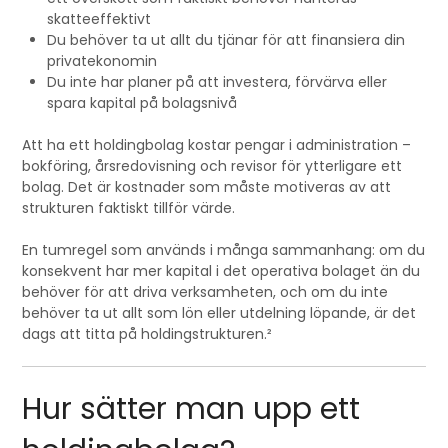
skatteeffektivt
Du behöver ta ut allt du tjänar för att finansiera din
privatekonomin
Du inte har planer på att investera, förvärva eller
spara kapital på bolagsnivå
Att ha ett holdingbolag kostar pengar i administration –
bokföring, årsredovisning och revisor för ytterligare ett
bolag. Det är kostnader som måste motiveras av att
strukturen faktiskt tillför värde.
En tumregel som används i många sammanhang: om du
konsekvent har mer kapital i det operativa bolaget än du
behöver för att driva verksamheten, och om du inte
behöver ta ut allt som lön eller utdelning löpande, är det
dags att titta på holdingstrukturen.²
Hur sätter man upp ett