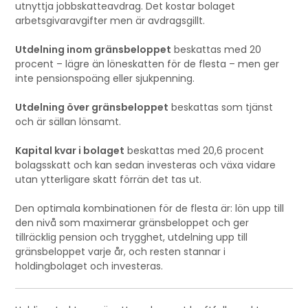
utnyttja jobbskatteavdrag. Det kostar bolaget
arbetsgivaravgifter men är avdragsgillt.
Utdelning inom gränsbeloppet
beskattas med 20
procent – lägre än löneskatten för de flesta – men ger
inte pensionspoäng eller sjukpenning.
Utdelning över gränsbeloppet
beskattas som tjänst
och är sällan lönsamt.
Kapital kvar i bolaget
beskattas med 20,6 procent
bolagsskatt och kan sedan investeras och växa vidare
utan ytterligare skatt förrän det tas ut.
Den optimala kombinationen för de flesta är: lön upp till
den nivå som maximerar gränsbeloppet och ger
tillräcklig pension och trygghet, utdelning upp till
gränsbeloppet varje år, och resten stannar i
holdingbolaget och investeras.