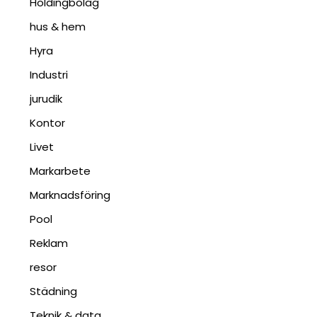
Holdingbolag
hus & hem
Hyra
Industri
jurudik
Kontor
Livet
Markarbete
Marknadsföring
Pool
Reklam
resor
Städning
Teknik & data