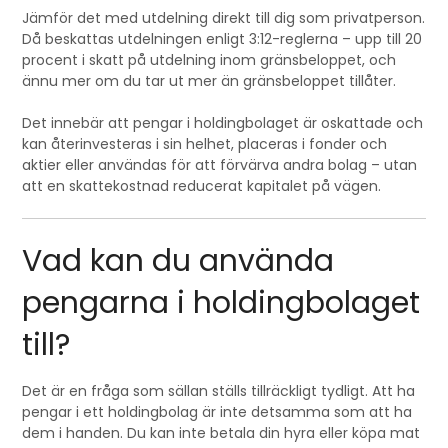
Jämför det med utdelning direkt till dig som privatperson.
Då beskattas utdelningen enligt 3:12-reglerna – upp till 20
procent i skatt på utdelning inom gränsbeloppet, och
ännu mer om du tar ut mer än gränsbeloppet tillåter.
Det innebär att pengar i holdingbolaget är oskattade och
kan återinvesteras i sin helhet, placeras i fonder och
aktier eller användas för att förvärva andra bolag – utan
att en skattekostnad reducerat kapitalet på vägen.
Vad kan du använda
pengarna i holdingbolaget
till?
Det är en fråga som sällan ställs tillräckligt tydligt. Att ha
pengar i ett holdingbolag är inte detsamma som att ha
dem i handen. Du kan inte betala din hyra eller köpa mat