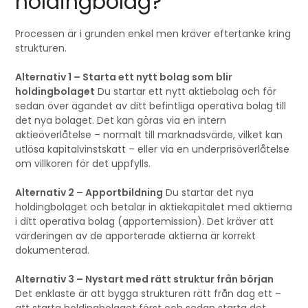
holdingbolag?
Processen är i grunden enkel men kräver eftertanke kring
strukturen.
Alternativ 1 – Starta ett nytt bolag som blir
holdingbolaget
Du startar ett nytt aktiebolag och för
sedan över ägandet av ditt befintliga operativa bolag till
det nya bolaget. Det kan göras via en intern
aktieöverlåtelse – normalt till marknadsvärde, vilket kan
utlösa kapitalvinstskatt – eller via en underprisöverlåtelse
om villkoren för det uppfylls.
Alternativ 2 – Apportbildning
Du startar det nya
holdingbolaget och betalar in aktiekapitalet med aktierna
i ditt operativa bolag (apportemission). Det kräver att
värderingen av de apporterade aktierna är korrekt
dokumenterad.
Alternativ 3 – Nystart med rätt struktur från början
Det enklaste är att bygga strukturen rätt från dag ett –