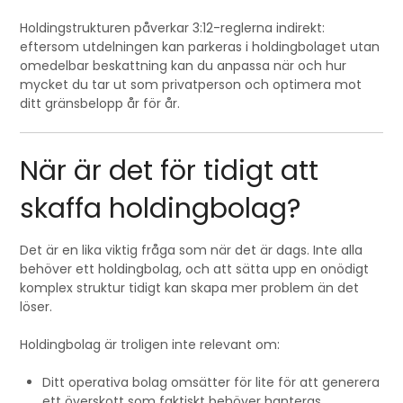
Holdingstrukturen påverkar 3:12-reglerna indirekt:
eftersom utdelningen kan parkeras i holdingbolaget utan
omedelbar beskattning kan du anpassa när och hur
mycket du tar ut som privatperson och optimera mot
ditt gränsbelopp år för år.
När är det för tidigt att
skaffa holdingbolag?
Det är en lika viktig fråga som när det är dags. Inte alla
behöver ett holdingbolag, och att sätta upp en onödigt
komplex struktur tidigt kan skapa mer problem än det
löser.
Holdingbolag är troligen inte relevant om:
Ditt operativa bolag omsätter för lite för att generera
ett överskott som faktiskt behöver hanteras