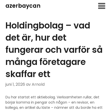
Hoppa
azerbaycan
till
innehåll
Holdingbolag – vad
det är, hur det
fungerar och varför så
många företagare
skaffar ett
juni 1, 2026
av Arnold
Du har startat ett aktiebolag. Verksamheten rullar, det
börjar komma in pengar och någon – en revisor, en
kollega, en artikel du läste – nämner att du borde ha ett