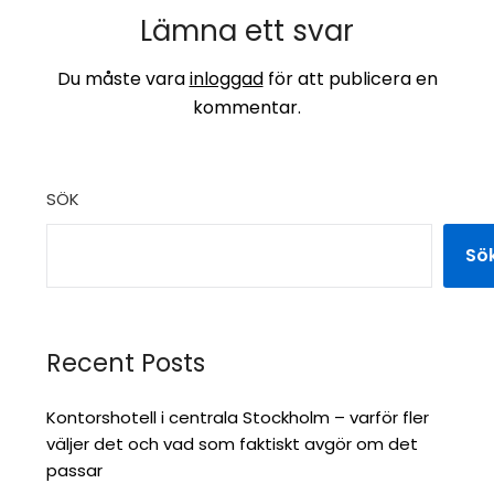
Lämna ett svar
Du måste vara
inloggad
för att publicera en
kommentar.
SÖK
Sö
Recent Posts
Kontorshotell i centrala Stockholm – varför fler
väljer det och vad som faktiskt avgör om det
passar